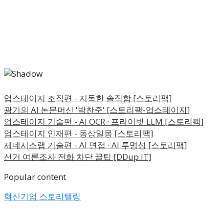
업스테이지 조직편 - 지독한 솔직함 [스토리팩]
광기의 AI 논문머신 '박찬준' [스토리팩-업스테이지]
업스테이지 기술편 - AI OCR · 프라이빗 LLM [스토리팩]
업스테이지 인재편 - 동상일몽 [스토리팩]
제네시스랩 기술편 - AI 면접 · AI 투명성 [스토리팩]
선거 여론조사 전화 차단 꿀팁 [DDup.IT]
Popular content
혁신기업 스토리텔링