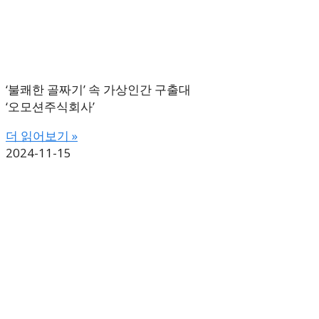
‘불쾌한 골짜기’ 속 가상인간 구출대
‘오모션주식회사’
더 읽어보기 »
2024-11-15