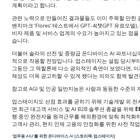
계획이라고 합니다.
관련 노력으로 만들어진 결과물들도 이미 주목할 만한 결
벤치마크 ‘Flores’ 테스트에서 GPT-4(챗GPT 유료모델
비자 제품 및 서비스 업계의 수요가 높아지고 있는 점을
습니다.
더불어 솔라의 선전 및 중량급 온디바이스 AI 파트너
적으로 작용할 전망입니다. 업스테이지는 설립 당시부
그동안 그 역할론에 다소 광의적인 측면이 보였다면, 이
체성도 더욱 공고히할 수 있게 됐다는 의의도 함께 발견
참고로 AGI 및 인공 일반지능은 사람과 동등한 수준의 
업스테이지도 선점 효과를 굳히기 위해 기술개발 외 전
면 최근 대고객 서비스 및 AI B2B 솔루션 총괄을 위해
E
행 중인 완전자율 원격근무를 해외환경에 맞춰 최적화하기
고객사 관리, 현지 인재 고용의 안정화를 위한 사전 작
‘업무용 AGI’를 위한 온디바이스 AI [스토리팩-업스테이지]