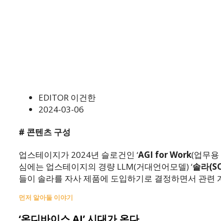
EDITOR 이건한
2024-03-06
# 콘텐츠 구성
업스테이지가 2024년 슬로건인 ‘
AGI for Work
(업무용
심에는 업스테이지의 경량 LLM(거대언어모델) ‘
솔라(SO
들이 솔라를 자사 제품에 도입하기로 결정하면서 관련 
먼저 알아둘
이야기
‘온디바이스 AI’ 시대가 온다