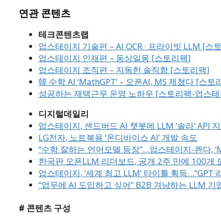
연관 콘텐츠
테크콘텐츠랩
업스테이지 기술편 – AI OCR · 프라이빗 LLM [스
업스테이지 인재편 – 동상일몽 [스토리팩]
업스테이지 조직편 – 지독한 솔직함 [스토리팩]
韓 수학 AI ‘MathGPT’ – 오픈AI, MS 제쳤다 
성공하는 재택근무 운영 노하우 [스토리팩-업스테
디지털데일리
업스테이지, 센드버드 AI 챗봇에 LLM ‘솔라’ API 
LG전자, 노트북용 ‘온디바이스 AI’ 개발 속도
“수학 잘하는 언어모델 등장”…업스테이지-콴다, ‘Ma
한국판 오픈LLM 리더보드, 공개 2주 만에 100개
업스테이지, ‘세계 최고 LLM’ 타이틀 획득…”GPT·
“업무에 AI 도입하고 싶어” B2B 겨냥하는 LLM 
# 콘텐츠 구성