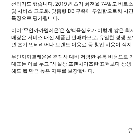
선하기도 했습니다. 2019년 초기 회전율 74일도 비로
및 서비스 고도화, 맞춤형 DB 구축에 투입함으로써 
특징으로 평가됩니다.
이어 ‘무인까까멜레온’은 삼백육십오가 이렇게 쌓은 최
매장은 서비스 대신 제품만 판매하므로, 유일한 경쟁 포
면 초기 인테리어나 브랜드 이용료 등 창업 비용이 적지
무인까까멜레온은 경쟁사 대비 저렴한 유통 비용으로 기
대표는 이를 두고 “사실상 프랜차이즈란 표현보다 상생
해도 될 만큼 높은 자유를 보장합니다.
무