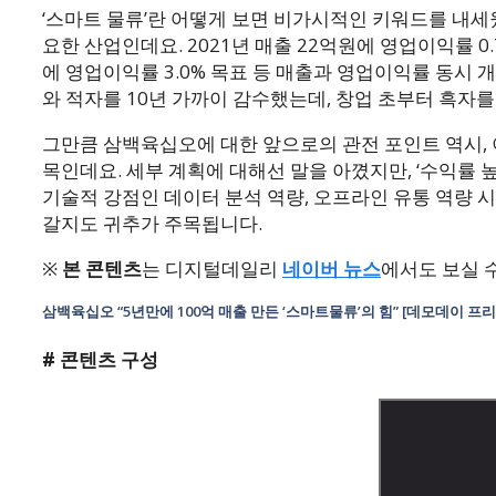
‘스마트 물류’란 어떻게 보면 비가시적인 키워드를 내세
요한 산업인데요. 2021년 매출 22억원에 영업이익률 0.
에 영업이익률 3.0% 목표 등 매출과 영업이익률 동시
와 적자를 10년 가까이 감수했는데, 창업 초부터 흑자
그만큼 삼백육십오에 대한 앞으로의 관전 포인트 역시, 
목인데요. 세부 계획에 대해선 말을 아꼈지만, ‘수익률 
기술적 강점인 데이터 분석 역량, 오프라인 유통 역량 
갈지도 귀추가 주목됩니다.
※
본 콘텐츠
는 디지털데일리
네이버 뉴스
에서도 보실 수
삼백육십오 “5년만에 100억 매출 만든 ‘스마트물류’의 힘” [데모데이 프리
# 콘텐츠 구성