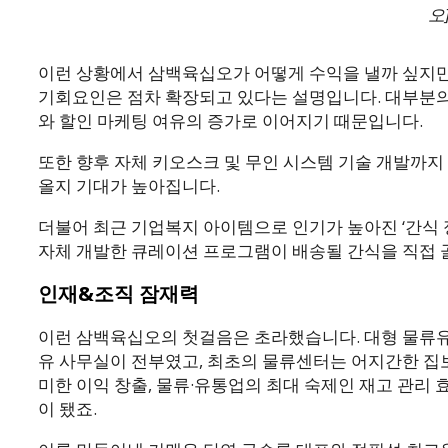
오
이런 상황에서 삼백육십오가 어떻게 수익을 낼까 싶지만
기회요인은 점차 확장되고 있다는 설명입니다. 대부분의
와 할인 마케팅 여유의 증가로 이어지기 때문입니다.
또한 향후 자체 키오스크 및 무인 시스템 기술 개발까지
올지 기대가 높아집니다.
더불어 최근 기업복지 아이템으로 인기가 높아진 ‘간식 
자체 개발한 큐레이션 프로그램이 배송될 간식을 직접 
인재&조직 잠재력
이런 삼백육십오의 첫걸음은 초라했습니다. 대형 물류유통회
유 사무실이 전부였고, 최초의 물류센터는 어지간한 집보
미한 이익 창출, 물류·유통업의 최대 숙제인 재고 관리
이 됐죠.