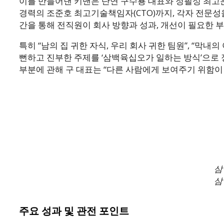
이를 만들어낸 키맨은 단연 구수룡 대표와 정필성 최고운영
경력의 조준호 최고기술책임자(CTO)까지, 각자 전문성을
간을 통해 전직원이 회사 방향과 성과, 개선이 필요한 
특히 “남의 집 귀한 자식, 우리 회사 귀한 팀원”, “막
뻔하고 진부한 주제를 ‘삼백육십오가 일하는 방식’으로 
부분에 관해 구 대표는 “다른 사람에게 보여주기 위함
삼
삼
주요 성과 및 관전 포인트