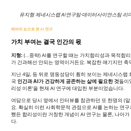
유지형 제네시스랩 AI연구팀·데이터사이언스팀 리더
베버의 눈으로 본 AI 연구
가치 부여는 결국 인간의 몫
지형:
(…중략) AI를 연구할 때는 가치합리성과 목적합리
가 간과해선 안되는 영역이거든요. 복잡한 얘기지만 축
지난 4일, 등 뒤로 명동성당이 훤히 보이는 제네시스랩 
국
인간과 AI가 건강하게 공존하는 삶에 필요한 것
들이었
리성 이론’을 현재 AI 연구에 대입한 부분이었습니다.
여담으로 당시 옆에서 인터뷰를 참관하던 또 한명의 (알고
요. 확실히 이런 사회학문적 관점으로 AI를 논하는 연
쨌든 합리성이란 거창한 개념이 AI 연구는 물론, 나아
다.