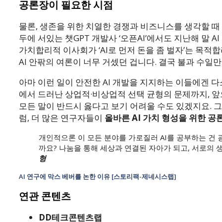
공론장이 필요한 시점
물론, 생존을 위한 치열한 경쟁과 비즈니스를 생각할 때 
두에 서있는 챗GPT 개발사 ‘오픈AI’에서도 지난해 말 A
가치합리적 이사회가 ‘AI로 먼저 돈을 좀 벌자’는 목적
AI 안팎의 여론이 너무 거셌던 겁니다. 결국 불과 수
아마 이런 일이 안전한 AI 개발을 지지하는 이들에겐 다
에서 드러난 상업적·비상업적 선택 균형의 문제까지, 앞
모든 말이 반드시 옳다고 보기 어려울 수도 있겠지요. 
럼, 더 많은 연구자들이
올바른 AI 가치 형성을 위한 공
개인적으론 이 모든 분야를 가로질러 AI를 공부하는 건
까요? 나눔을 통해 세상과 연결된 자아가 되고, 서로의 
형
AI 연구에 막스 베버를 논한 이유 [스토리팩-제네시스랩]
연관 콘텐츠
DD테크콘텐츠랩