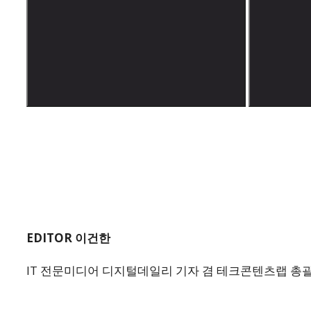
EDITOR 이건한
IT 전문미디어 디지털데일리 기자 겸 테크콘텐츠랩 총괄 에디터.